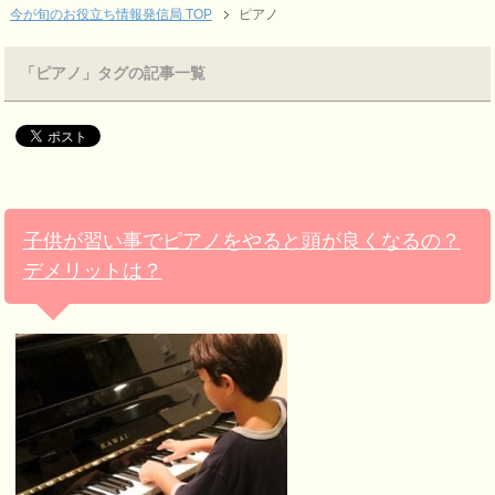
今が旬のお役立ち情報発信局 TOP
ピアノ
「ピアノ」タグの記事一覧
子供が習い事でピアノをやると頭が良くなるの？
デメリットは？