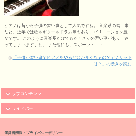
ピアノは昔から子供の習い事として人気ですね。 音楽系の習い事
だと、近年では歌やギターやドラム等もあり、バリエーション豊
かです。 このように音楽系だけでもたくさんの習い事があり、迷
ってしまいますよね。 また他にも、スポーツ・・・
「子供が習い事でピアノをやると頭が良くなるの？デメリット
は？」の続きを読む
サブコンテンツ
サイドバー
運営者情報・プライバシーポリシー