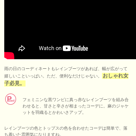
雨の日のコーディネートもレインブーツがあれば、幅が広がって
おしゃれ女
嬉しいこといっぱい。ただ、便利なだけじゃない。
子必見。
フェミニンな黒ワンピに真っ赤なレインブーツを組み合
わせると、甘さと辛さが相まったコーデに。麻のジャケ
ットを羽織るとかわいさアップ。
レインブーツの色とトップスの色を合わせたコーデは簡単で、落
ち着いた雰囲気になりますね。