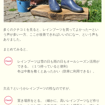
多くのクチコミを見ると、レインブーツを買ってよかったーとい
う声が多い一方、ここが改善できればいいのになー、という声も
ありました。
まとめてみると、
レインブーツは雪の日も雨の日もオールシーズン活用が
できる。（１つ持っていると便利）
冬は中敷を敷くとあったかい（防寒に利用できる）。
欠点？というかレインブーツの性なのですが、
置き場所をとる。（確かに、高いレインブーツなど作り