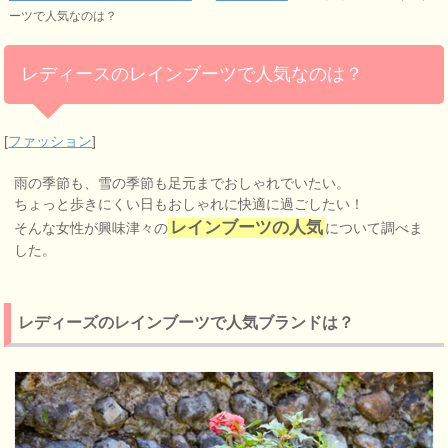
ーツで人気なのは？
レディースのレインブーツで人気なのは？
[
ファッション
]
雨の季節も、雪の季節も足元までおしゃれでいたい。
ちょっと歩きにくい日もおしゃれに快適に過ごしたい！
レインブーツの人気
そんな女性が興味津々の
について調べま
した。
レディーズのレインブーツで人気ブランドは？